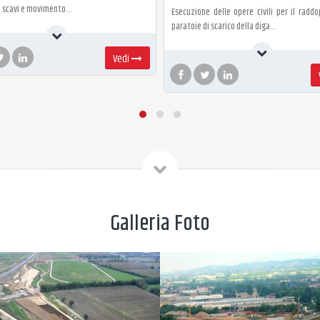
o: scavi e movimento…
Esecuzione delle opere civili per il raddo
paratoie di scarico della diga…
Vedi
Galleria
Foto