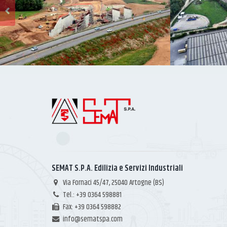
SEMAT S.P.A. Edilizia e Servizi Industriali
Via Fornaci 45/47, 25040 Artogne (BS)
Tel.: +39 0364 598881
Fax: +39 0364 598882
info@sematspa.com