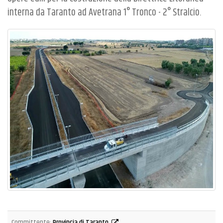
interna da Taranto ad Avetrana 1° Tronco - 2° Stralcio.
Committente:
Provincia di Taranto