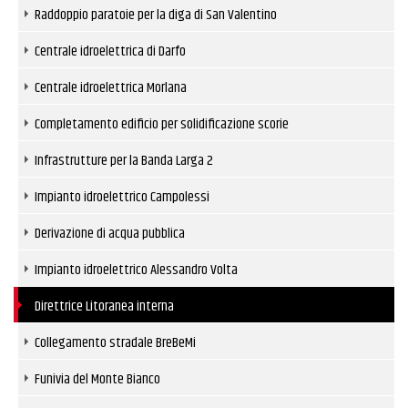
Raddoppio paratoie per la diga di San Valentino
Centrale idroelettrica di Darfo
Centrale idroelettrica Morlana
Completamento edificio per solidificazione scorie
Infrastrutture per la Banda Larga 2
Impianto idroelettrico Campolessi
Derivazione di acqua pubblica
Impianto idroelettrico Alessandro Volta
Direttrice Litoranea interna
Collegamento stradale BreBeMi
Funivia del Monte Bianco