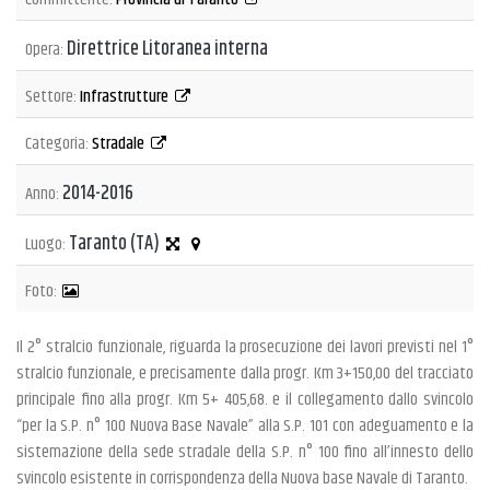
Direttrice Litoranea interna
Opera:
Settore:
Infrastrutture
Categoria:
Stradale
2014-2016
Anno:
Taranto (TA)
Luogo:
Foto:
Il 2° stralcio funzionale, riguarda la prosecuzione dei lavori previsti nel 1°
stralcio funzionale, e precisamente dalla progr. Km 3+150,00 del tracciato
principale fino alla progr. Km 5+ 405,68. e il collegamento dallo svincolo
“per la S.P. n° 100 Nuova Base Navale” alla S.P. 101 con adeguamento e la
sistemazione della sede stradale della S.P. n° 100 fino all’innesto dello
svincolo esistente in corrispondenza della Nuova base Navale di Taranto.