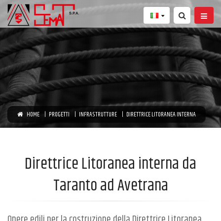
HOME
PROGETTI
INFRASTRUTTURE
DIRETTRICE LITORANEA INTERNA
Direttrice Litoranea interna da
Taranto ad Avetrana
Opere edili per la costruzione della Direttrice Litoranea