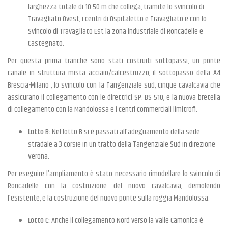
larghezza totale di 10.50 m che collega, tramite lo svincolo di
Travagliato Ovest, i centri di Ospitaletto e Travagliato e con lo
Svincolo di Travagliato Est la zona industriale di Roncadelle e
Castegnato.
Per questa prima tranche sono stati costruiti sottopassi, un ponte
canale in struttura mista acciaio/calcestruzzo, il sottopasso della A4
Brescia-Milano , lo svincolo con la Tangenziale sud, cinque cavalcavia che
assicurano il collegamento con le direttrici SP. BS 510, e la nuova bretella
di collegamento con la Mandolossa e i centri commerciali limitrofi.
Lotto B:
Nel lotto B si è passati all’adeguamento della sede
stradale a 3 corsie in un tratto della Tangenziale Sud in direzione
Verona.
Per eseguire l’ampliamento è stato necessario rimodellare lo svincolo di
Roncadelle con la costruzione del nuovo cavalcavia, demolendo
l’esistente, e la costruzione del nuovo ponte sulla roggia Mandolossa.
Lotto C:
Anche il collegamento Nord verso la Valle Camonica è