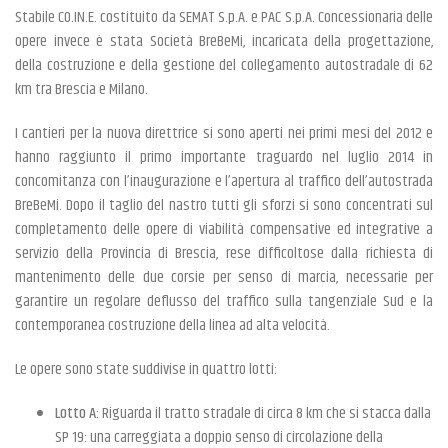
Stabile CO.IN.E. costituito da SEMAT S.p.A. e PAC S.p.A. Concessionaria delle
opere invece è stata Società BreBeMi, incaricata della progettazione,
della costruzione e della gestione del collegamento autostradale di 62
km tra Brescia e Milano.
I cantieri per la nuova direttrice si sono aperti nei primi mesi del 2012 e
hanno raggiunto il primo importante traguardo nel luglio 2014 in
concomitanza con l’inaugurazione e l’apertura al traffico dell’autostrada
BreBeMi. Dopo il taglio del nastro tutti gli sforzi si sono concentrati sul
completamento delle opere di viabilità compensative ed integrative a
servizio della Provincia di Brescia, rese difficoltose dalla richiesta di
mantenimento delle due corsie per senso di marcia, necessarie per
garantire un regolare deflusso del traffico sulla tangenziale Sud e la
contemporanea costruzione della linea ad alta velocità.
Le opere sono state suddivise in quattro lotti:
Lotto A:
Riguarda il tratto stradale di circa 8 km che si stacca dalla
SP 19: una carreggiata a doppio senso di circolazione della