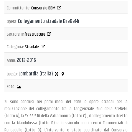
Committente:
Consorzio BBM
Collegamento stradale BreBeMi
Opera:
Settore:
Infrastrutture
Categoria:
Stradale
2012-2016
Anno:
Lombardia (Italia)
Luogo:
Foto:
Si sono conclusi nei primi mesi del 2016 le opere stradali per la
realizzazione del collegamento tra la tangenziale Sud della BreBeMi
(Lotto A), la EX SS 510 della Valcamonica (Lotto C) , il collegamento diretto
con la Mandolossa (Lotto D) e lo svincolo con i centri Commerciali di
Roncadelle (Lotto B). L’intervento è stato coordinato dal Consorzio