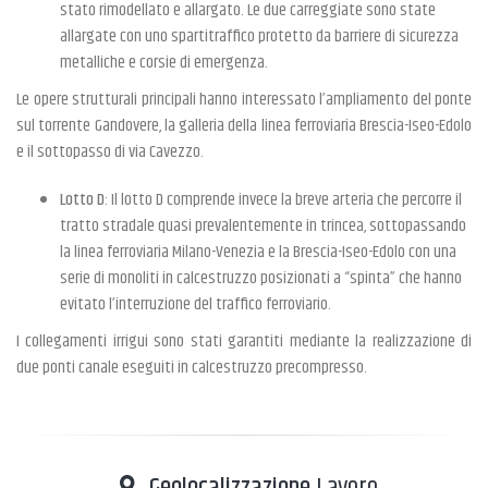
stato rimodellato e allargato. Le due carreggiate sono state
allargate con uno spartitraffico protetto da barriere di sicurezza
metalliche e corsie di emergenza.
Le opere strutturali principali hanno interessato l’ampliamento del ponte
sul torrente Gandovere, la galleria della linea ferroviaria Brescia-Iseo-Edolo
e il sottopasso di via Cavezzo.
Lotto D
: Il lotto D comprende invece la breve arteria che percorre il
tratto stradale quasi prevalentemente in trincea, sottopassando
la linea ferroviaria Milano-Venezia e la Brescia-Iseo-Edolo con una
serie di monoliti in calcestruzzo posizionati a “spinta” che hanno
evitato l’interruzione del traffico ferroviario.
I collegamenti irrigui sono stati garantiti mediante la realizzazione di
due ponti canale eseguiti in calcestruzzo precompresso.
Geolocalizzazione
Lavoro