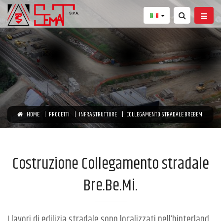
HOME
PROGETTI
INFRASTRUTTURE
COLLEGAMENTO STRADALE BREBEMI
Costruzione Collegamento stradale
Bre.Be.Mi.
I lavori di edilizia stradale sono localizzati nell’hinterland