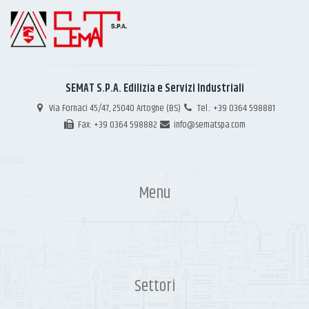
SEMAT S.P.A. Edilizia e Servizi Industriali
Via Fornaci 45/47, 25040 Artogne (BS)
Tel.: +39 0364 598881
Fax: +39 0364 598882
info@sematspa.com
Menu
Settori